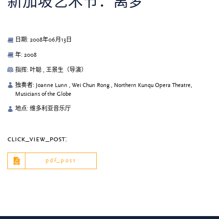
新加坡艺术节：离梦
日期: 2008年06月13日
年: 2008
指挥: 叶聪 , 王景生（导演）
独奏者: Joanne Lunn , Wei Chun Rong , Northern Kunqu Opera Theatre,
Musicians of the Globe
地点: 维多利亚音乐厅
click_view_post:
pdf_post