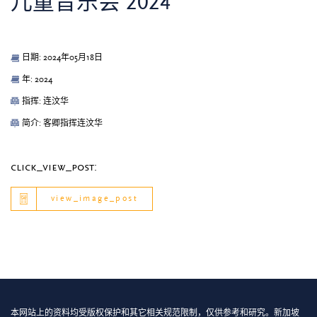
儿童音乐会 2024
日期: 2024年05月18日
年: 2024
指挥: 连汶华
简介: 客卿指挥连汶华
click_view_post:
view_image_post
本网站上的资料均受版权保护和其它相关规范限制，仅供参考和研究。新加坡