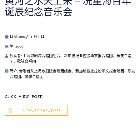
黄河之水天上来 – 冼星海百年
诞辰纪念音乐会
日期: 2005年11月11日
年: 2005
独奏者: 上海歌剧院合唱团组合、新加坡报业控股华文报合唱团、乐友合唱
团、歌弦合唱团
简介: 合唱者从上海歌剧院合唱团组合、新加坡报业控股华文报合唱团、乐友
合唱团、歌弦合唱团
click_view_post:
view_image_post