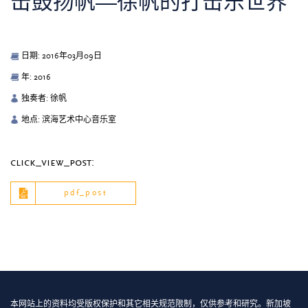
击鼓扬帆—徐帆的打击乐世界
日期: 2016年03月09日
年: 2016
独奏者: 徐帆
地点: 滨海艺术中心音乐室
click_view_post:
pdf_post
本网站上的资料均受版权保护和其它相关规范限制，仅供参考和研究。新加坡