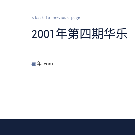
< back_to_previous_page
2001年第四期华乐
年: 2001