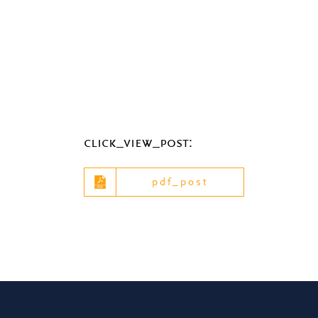
click_view_post:
pdf_post