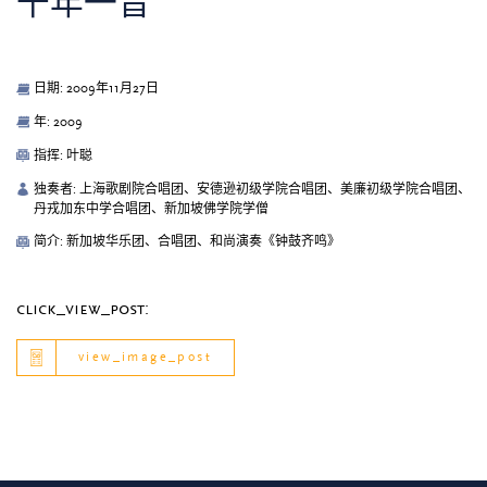
千年一音
日期: 2009年11月27日
年: 2009
指挥: 叶聪
独奏者: 上海歌剧院合唱团、安德逊初级学院合唱团、美廉初级学院合唱团、
丹戎加东中学合唱团、新加坡佛学院学僧
简介: 新加坡华乐团、合唱团、和尚演奏《钟鼓齐鸣》
click_view_post:
view_image_post