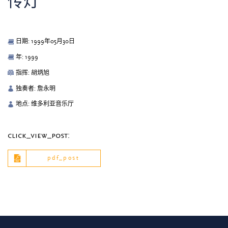
传灯
日期: 1999年05月30日
年: 1999
指挥: 胡炳旭
独奏者: 詹永明
地点: 维多利亚音乐厅
click_view_post:
pdf_post