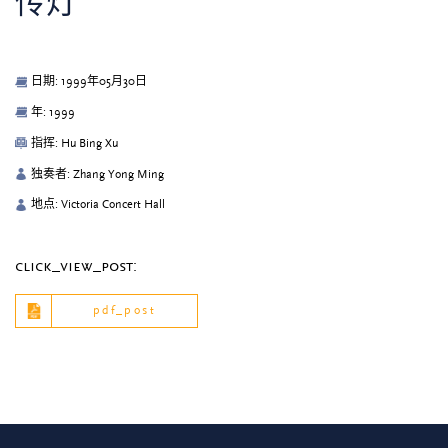
传灯
日期: 1999年05月30日
年: 1999
指挥: Hu Bing Xu
独奏者: Zhang Yong Ming
地点: Victoria Concert Hall
click_view_post:
pdf_post