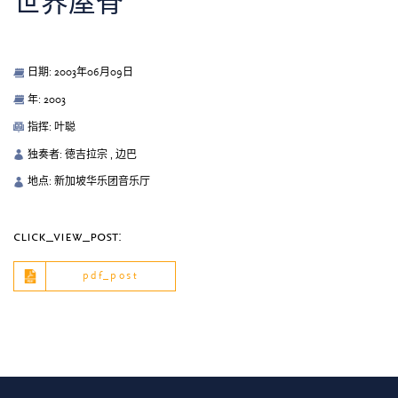
世界屋脊
日期: 2003年06月09日
年: 2003
指挥: 叶聪
独奏者: 徳吉拉宗 , 边巴
地点: 新加坡华乐团音乐厅
click_view_post:
pdf_post