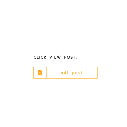
click_view_post:
pdf_post