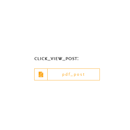
click_view_post:
pdf_post