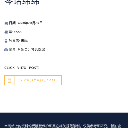
琴话绵绵
日期: 2008年08月07日
年: 2008
独奏者: 朱琳
简介: 音乐会：琴话绵绵
click_view_post:
view_image_post
本网站上的资料均受版权保护和其它相关规范限制，仅供参考和研究。新加坡