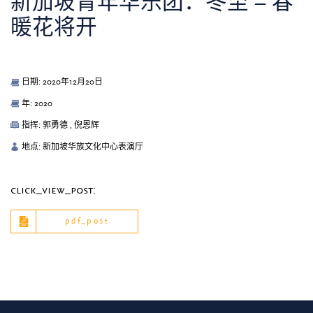
新加坡青年华乐团：冬至 – 春
暖花将开
日期: 2020年12月20日
年: 2020
指挥: 郭勇德 , 倪恩辉
地点: 新加坡华族文化中心表演厅
click_view_post:
pdf_post