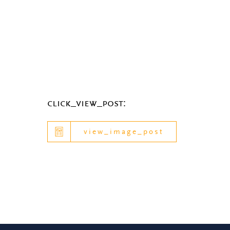
click_view_post:
view_image_post