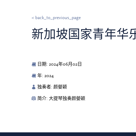
< back_to_previous_page
新加坡国家青年华乐团
日期: 2024年06月02日
年: 2024
独奏者: 颜嫈颖
简介: 大提琴独奏颜嫈颖