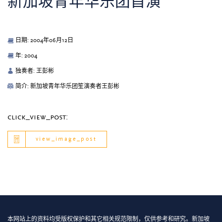
新加坡青年华乐团首演
日期: 2004年06月12日
年: 2004
独奏者: 王彭彬
简介: 新加坡青年华乐团笙演奏者王彭彬
click_view_post:
view_image_post
本网站上的资料均受版权保护和其它相关规范限制，仅供参考和研究。新加坡