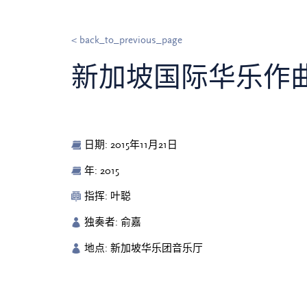
< back_to_previous_page
新加坡国际华乐作曲
日期: 2015年11月21日
年: 2015
指挥: 叶聪
独奏者: 俞嘉
地点: 新加坡华乐团音乐厅