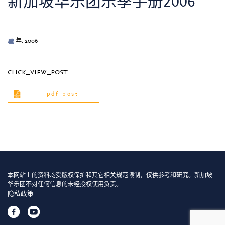
新加坡华乐团乐季手册2006
年: 2006
click_view_post:
pdf_post
本网站上的资料均受版权保护和其它相关规范限制，仅供参考和研究。新加坡
华乐团不对任何信息的未经授权使用负责。
隐私政策