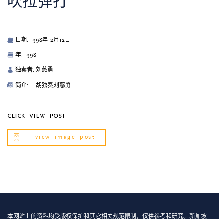
吹拉弹打
日期: 1998年12月12日
年: 1998
独奏者: 刘慈勇
简介: 二胡独奏刘慈勇
click_view_post:
view_image_post
本网站上的资料均受版权保护和其它相关规范限制，仅供参考和研究。新加坡