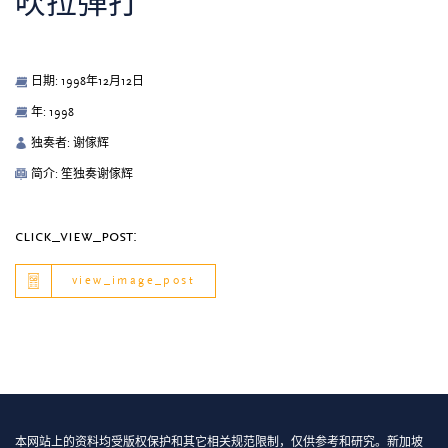
吹拉弹打
日期: 1998年12月12日
年: 1998
独奏者: 谢傢辉
简介: 笙独奏谢傢辉
click_view_post:
view_image_post
本网站上的资料均受版权保护和其它相关规范限制，仅供参考和研究。新加坡