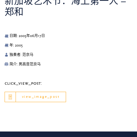
新加坡艺术节：海上第一人 –
郑和
日期: 2005年06月17日
年: 2005
独奏者: 范京马
简介: 男高音范京马
click_view_post:
view_image_post