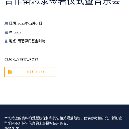
合作备忘录签署仪式暨音乐会
日期: 2022年04月01日
年: 2022
地点: 南艺李氏基金剧院
click_view_post:
pdf_post
本网站上的资料均受版权保护和其它相关规范限制，仅供参考和研究。新加坡
华乐团不对任何信息的未经授权使用负责。