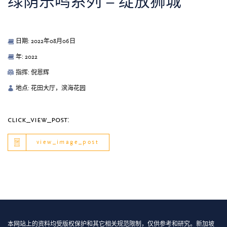
绿荫乐鸣系列 – 绽放狮城
日期: 2022年08月06日
年: 2022
指挥: 倪恩辉
地点: 花田大厅，滨海花园
click_view_post:
view_image_post
本网站上的资料均受版权保护和其它相关规范限制，仅供参考和研究。新加坡