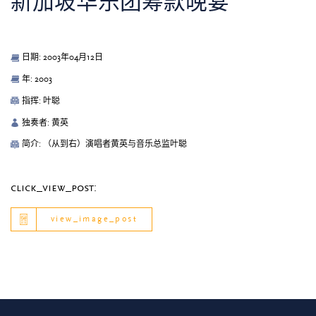
新加坡华乐团筹款晚宴
日期: 2003年04月12日
年: 2003
指挥: 叶聪
独奏者: 黄英
简介: （从到右）演唱者黄英与音乐总监叶聪
click_view_post:
view_image_post