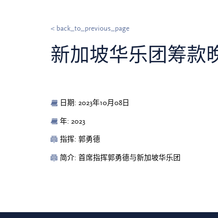
< back_to_previous_page
新加坡华乐团筹款晚宴
日期: 2023年10月08日
年: 2023
指挥: 郭勇德
简介: 首席指挥郭勇德与新加坡华乐团