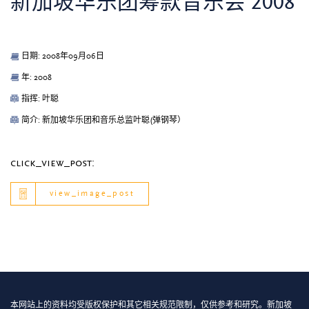
新加坡华乐团筹款音乐会 2008
日期: 2008年09月06日
年: 2008
指挥: 叶聪
简介: 新加坡华乐团和音乐总监叶聪(弹钢琴）
click_view_post:
view_image_post
本网站上的资料均受版权保护和其它相关规范限制，仅供参考和研究。新加坡