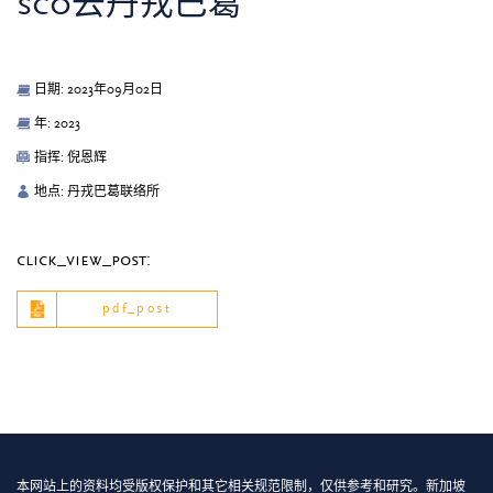
sco去丹戎巴葛
日期: 2023年09月02日
年: 2023
指挥: 倪恩辉
地点: 丹戎巴葛联络所
click_view_post:
pdf_post
本网站上的资料均受版权保护和其它相关规范限制，仅供参考和研究。新加坡