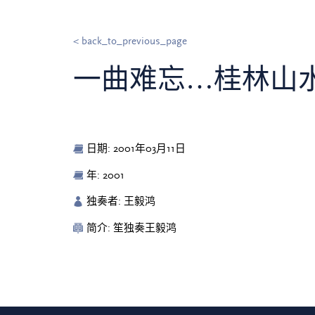
< back_to_previous_page
一曲难忘…桂林山
日期: 2001年03月11日
年: 2001
独奏者: 王毅鸿
简介: 笙独奏王毅鸿