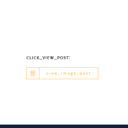
click_view_post:
view_image_post