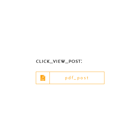
click_view_post:
pdf_post