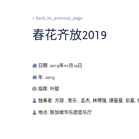
< back_to_previous_page
春花齐放2019
日期: 2019年01月19日
年: 2019
指挥: 叶聪
独奏者: 方琼 , 常乐 , 孟杰, 林傅强, 谭曼曼, 俞嘉,
地点: 新加坡华乐团音乐厅