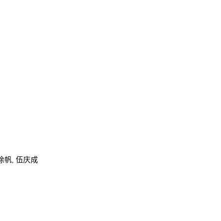
 徐帆, 伍庆成