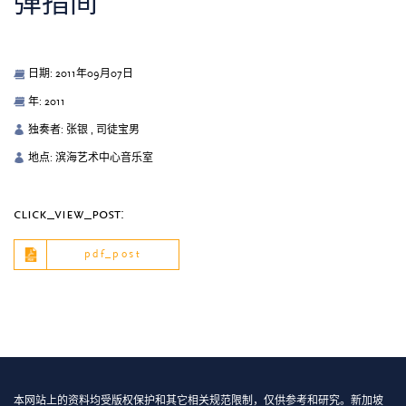
弹指间
日期: 2011年09月07日
年: 2011
独奏者: 张银 , 司徒宝男
地点: 滨海艺术中心音乐室
click_view_post:
pdf_post
本网站上的资料均受版权保护和其它相关规范限制，仅供参考和研究。新加坡