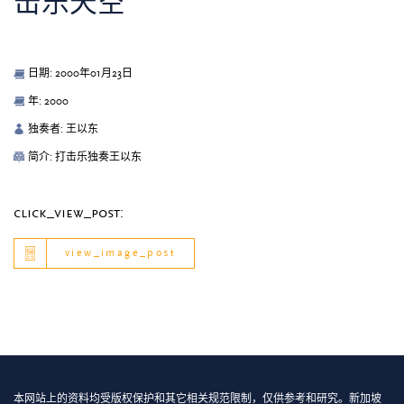
击乐天空
日期: 2000年01月23日
年: 2000
独奏者: 王以东
简介: 打击乐独奏王以东
click_view_post:
view_image_post
本网站上的资料均受版权保护和其它相关规范限制，仅供参考和研究。新加坡