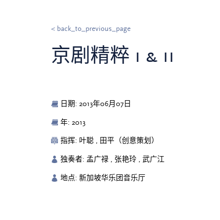
< back_to_previous_page
京剧精粹 i & ii
日期: 2013年06月07日
年: 2013
指挥: 叶聪 , 田平（创意策划）
独奏者: 孟广禄 , 张艳玲 , 武广江
地点: 新加坡华乐团音乐厅