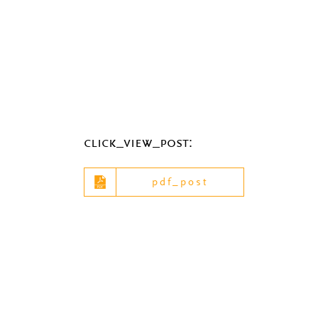
click_view_post:
pdf_post