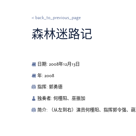
< back_to_previous_page
森林迷路记
日期: 2008年12月13日
年: 2008
指挥: 郭勇德
独奏者: 何槿阳、巫振加
简介: （从左到右）演员何槿阳、指挥郭令强、