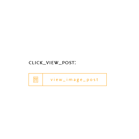
click_view_post:
view_image_post