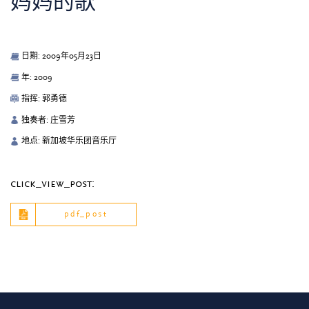
妈妈的歌
日期: 2009年05月23日
年: 2009
指挥: 郭勇德
独奏者: 庄雪芳
地点: 新加坡华乐团音乐厅
click_view_post:
pdf_post