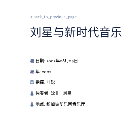
< back_to_previous_page
刘星与新时代音乐
日期: 2002年08月09日
年: 2002
指挥: 叶聪
独奏者: 沈非 , 刘星
地点: 新加坡华乐团音乐厅