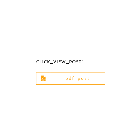
click_view_post:
pdf_post