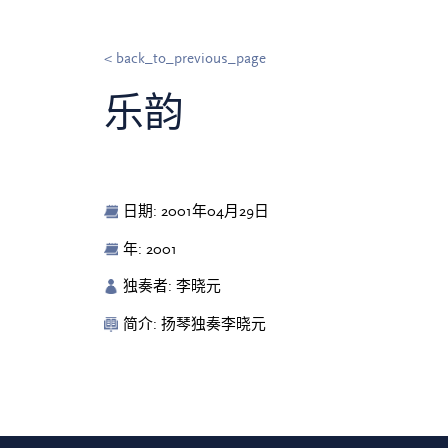
< back_to_previous_page
乐韵
日期: 2001年04月29日
年: 2001
独奏者: 李晓元
简介: 扬琴独奏李晓元