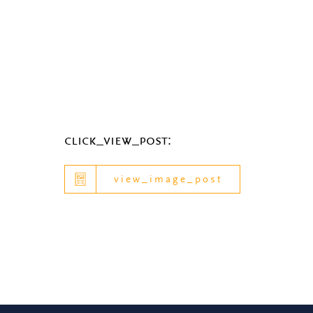
click_view_post:
view_image_post