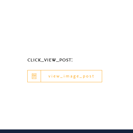
click_view_post:
view_image_post