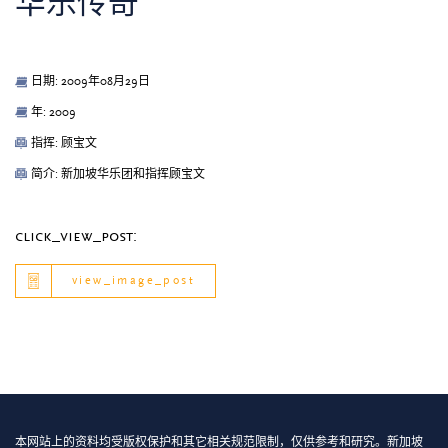
华乐传奇
日期: 2009年08月29日
年: 2009
指挥: 顾宝文
简介: 新加坡华乐团和指挥顾宝文
click_view_post:
view_image_post
本网站上的资料均受版权保护和其它相关规范限制，仅供参考和研究。新加坡