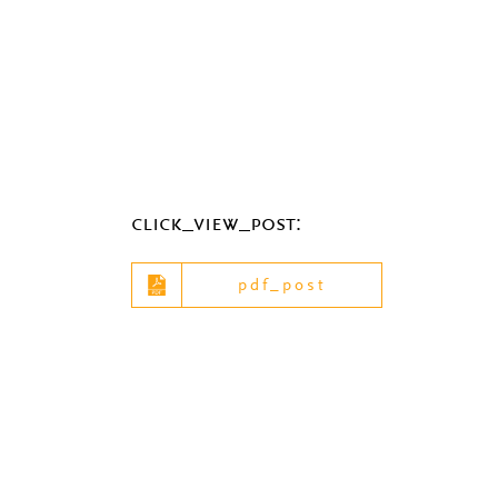
click_view_post:
pdf_post