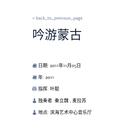
< back_to_previous_page
吟游蒙古
日期: 2011年11月05日
年: 2011
指挥: 叶聪
独奏者: 秦立魏 , 麦拉苏
地点: 滨海艺术中心音乐厅