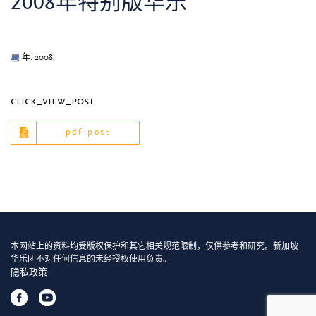
2008年特别版华乐
年: 2008
click_view_post:
pdf_post
本网站上的资料均受版权保护和其它相关规范限制，仅供参考和研究。新加坡
华乐团不对任何信息的未经授权使用负责。
隐私政策