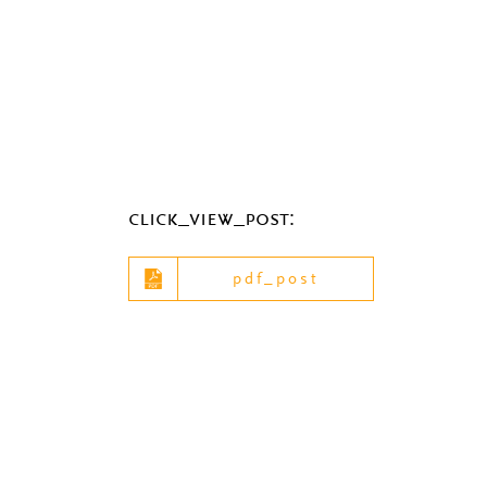
click_view_post:
pdf_post