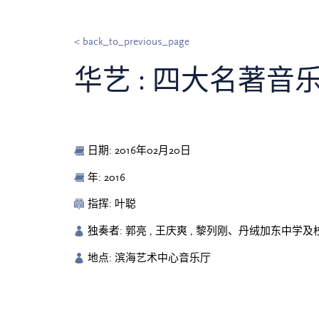
< back_to_previous_page
华艺 : 四大名著音
日期: 2016年02月20日
年: 2016
指挥: 叶聪
独奏者: 郭亮 , 王庆爽 , 黎列刚、丹绒加东中学
地点: 滨海艺术中心音乐厅