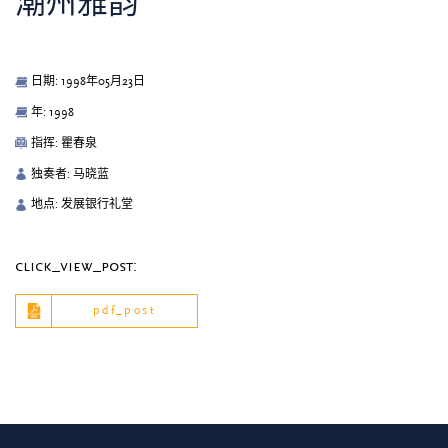
潮州雅韵
日期: 1998年05月23日
年: 1998
指挥: 瞿春泉
独奏者: 马晓蓝
地点: 发展银行礼堂
click_view_post:
pdf_post