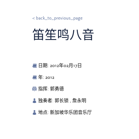
< back_to_previous_page
笛笙鸣八音
日期: 2012年02月17日
年: 2012
指挥: 郭勇德
独奏者: 郭长锁 , 詹永明
地点: 新加坡华乐团音乐厅