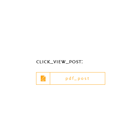
click_view_post:
pdf_post