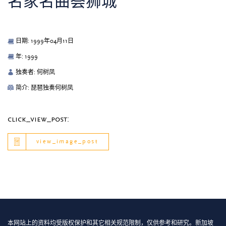
名家名曲荟狮城
日期: 1999年04月11日
年: 1999
独奏者: 何树凤
简介: 琵琶独奏何树凤
click_view_post:
view_image_post
本网站上的资料均受版权保护和其它相关规范限制，仅供参考和研究。新加坡