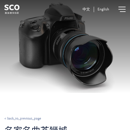
中文
English
< back_to_previous_page