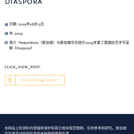
diaspora
日期: 2009年08月15日
年: 2009
简介: TheatreWorks（新加坡）与新加坡华乐团于2009年爱丁堡国际艺术节呈
献《Diaspora》
click_view_post:
view_image_post
本网站上的资料均受版权保护和其它相关规范限制，仅供参考和研究。新加坡
华乐团不对任何信息的未经授权使用负责。