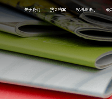
关于我们
搜寻档案
权利与许可
最