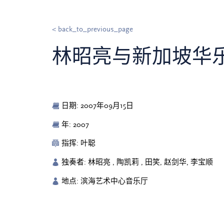
< back_to_previous_page
林昭亮与新加坡华
日期: 2007年09月15日
年: 2007
指挥: 叶聪
独奏者: 林昭亮 , 陶凯莉 , 田笑, 赵剑华, 李宝顺
地点: 滨海艺术中心音乐厅