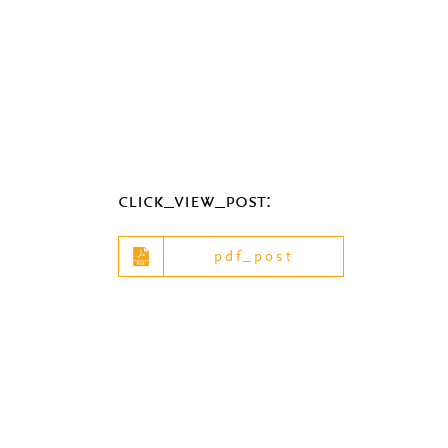
click_view_post:
pdf_post