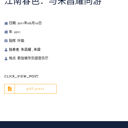
江南春色：与朱昌耀同游
日期: 2011年06月10日
年: 2011
指挥: 叶聪
独奏者: 朱昌耀 , 朱霖
地点: 新加坡华乐团音乐厅
click_view_post:
pdf_post