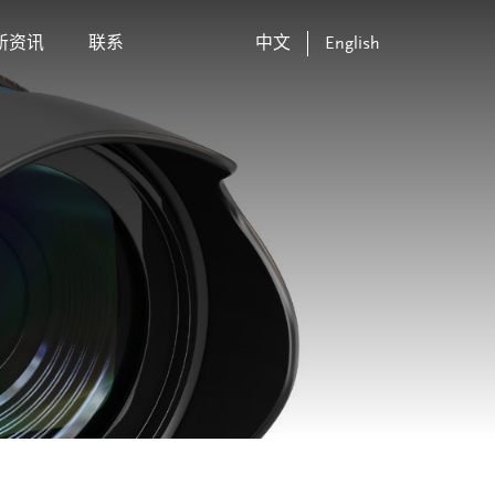
新资讯
联系
中文
English