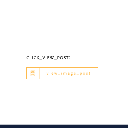
click_view_post:
view_image_post