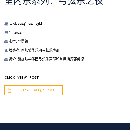
室内乐系列：弓弦乐之夜
日期: 2024年02月23日
年: 2024
指挥: 郭勇德
独奏者: 新加坡华乐团弓弦乐声部
简介: 新加坡华乐团弓弦乐声部和首席指挥郭勇德
click_view_post:
view_image_post