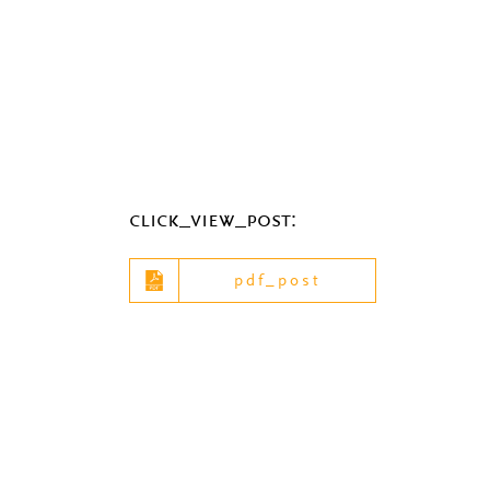
click_view_post:
pdf_post