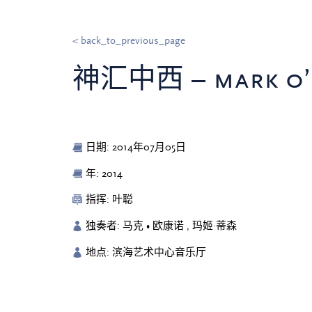
< back_to_previous_page
神汇中西 – mark 
日期: 2014年07月05日
年: 2014
指挥: 叶聪
独奏者: 马克 • 欧康诺 , 玛姬·蒂森
地点: 滨海艺术中心音乐厅