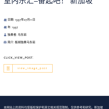
室内乐汇–奋起吧！ 新加坡
日期: 1997年07月11日
年: 1997
独奏者: 马东岩
简介: 板胡独奏马东岩
click_view_post:
view_image_post
本网站上的资料均受版权保护和其它相关规范限制，仅供参考和研究。新加坡